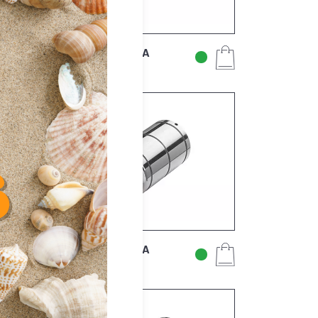
SFERAX HL 612 ZA
SFERAX HL 816 ZA