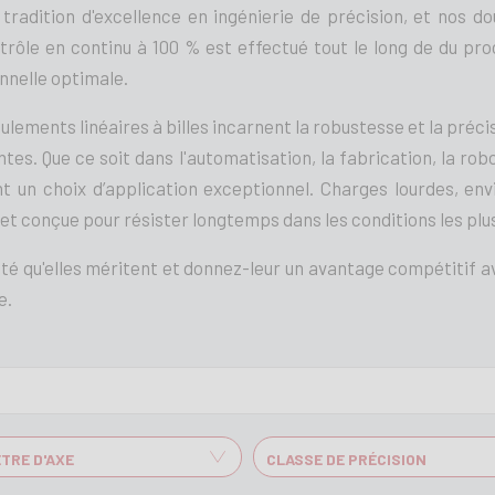
radition d'excellence en ingénierie de précision, et nos dou
trôle en continu à 100 % est effectué tout le long de du pr
onnelle optimale.
oulements linéaires à billes incarnent la robustesse et la pré
ntes. Que ce soit dans l'automatisation, la fabrication, la ro
t un choix d’application exceptionnel. Charges lourdes, envi
et conçue pour résister longtemps dans les conditions les plus
ité qu'elles méritent et donnez-leur un avantage compétitif ave
e.