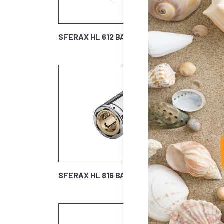
SFERAX HL 612 BA
SFERA
SFERAX HL 816 BA
SFERA