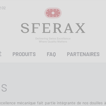
2 02
É
PRODUITS
FAQ
PARTENAIRES
es
ellence mécanique fait partie intégrante de nos douilles à