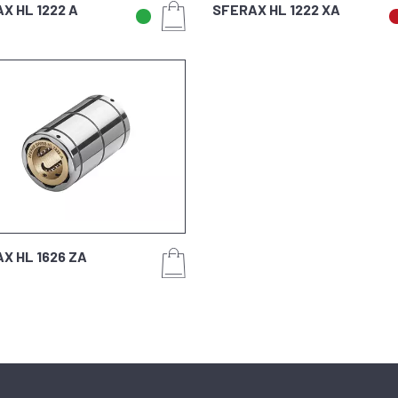
X HL 1222 A
SFERAX HL 1222 XA
X HL 1626 ZA