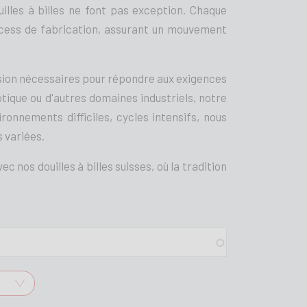
illes à billes ne font pas exception. Chaque
ocess de fabrication, assurant un mouvement
cision nécessaires pour répondre aux exigences
botique ou d'autres domaines industriels, notre
ronnements difficiles, cycles intensifs, nous
 variées.
c nos douilles à billes suisses, où la tradition