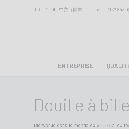
FR
EN
DE
中文（简体)
Tél. : +41 32 843 0
ENTREPRISE
QUALIT
Douille à bill
Bienvenue dans le monde de SFERAX, où l’exc