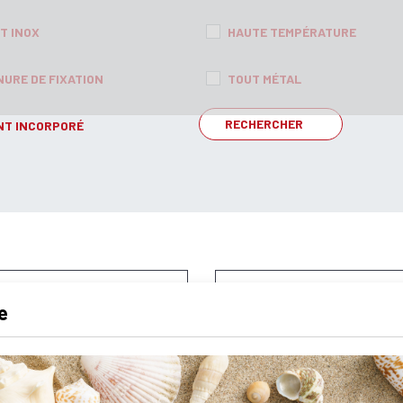
T INOX
HAUTE TEMPÉRATURE
NURE DE FIXATION
TOUT MÉTAL
NT INCORPORÉ
e