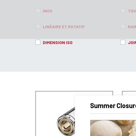
INOX
TOU
LINÉAIRE ET ROTATIF
RAI
DIMENSION ISO
JOI
Summer Closur