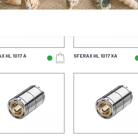
X HL 1017 A
SFERAX HL 1017 XA