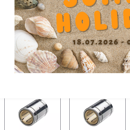
SFERAX HT 2540 BA
SFERAX HT 2540 A