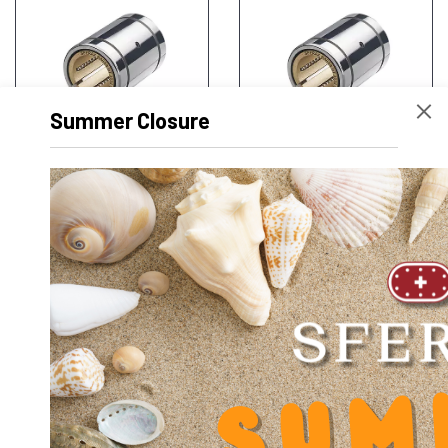
Summer Closure
SFERAX HT 1626 XA
SFERAX HT 2032 BA
SFERAX HT 2032 A
SFERAX HT 2032 XA