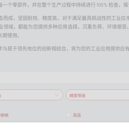
100%
每一个零部件，并在整个生产过程中持续进行
检查，保
造而成，坚固耐用、精度高，对于满足最具挑战性的工业应
业领域，都能为您提供多种应用选择。沉重负荷、环境艰苦
长期使用。
术与居于领先地位的创新相结合，将为您的工业应用提供应
不锈钢
高温