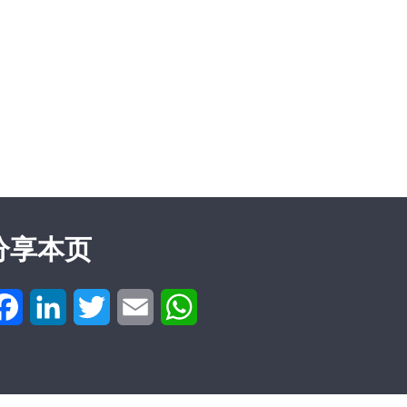
分享本页
Facebook
LinkedIn
Twitter
Email
WhatsApp