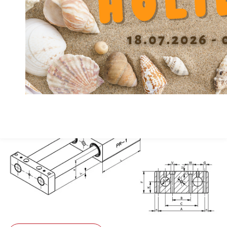
Material
GG
Tiefe Senkung U
6.5