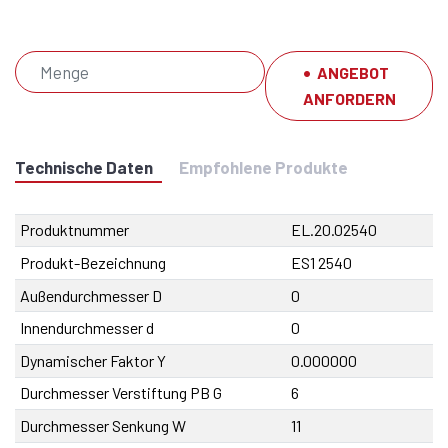
ANGEBOT
ANFORDERN
Technische Daten
Empfohlene Produkte
Produktnummer
EL.20.02540
Produkt-Bezeichnung
ES1 2540
Außendurchmesser D
0
Innendurchmesser d
0
Dynamischer Faktor Y
0.000000
Durchmesser Verstiftung PB G
6
Durchmesser Senkung W
11