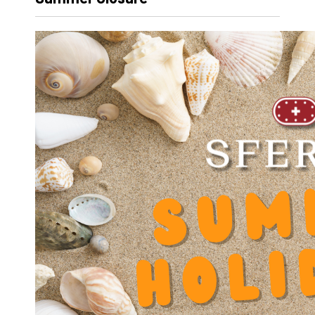
FABIAN BELLER
CLAIRE FLEURY
销售管理与市场
销售管理
营销
订阅我们的通讯
分享本页