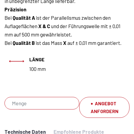
in unbegrenzter Länge lieferbar.
Präzision
Bei
Qualität
A
ist der Parallelismus zwischen den
Auflageflächen
X & C
und der Führungswelle mit ± 0,01
mm auf 500 mm gewährleistet.
Bei
Qualität B
ist das Mass
X
auf ± 0,01 mm garantiert.
LÄNGE
100 mm
ANGEBOT
ANFORDERN
Technische Daten
Empfohlene Produkte