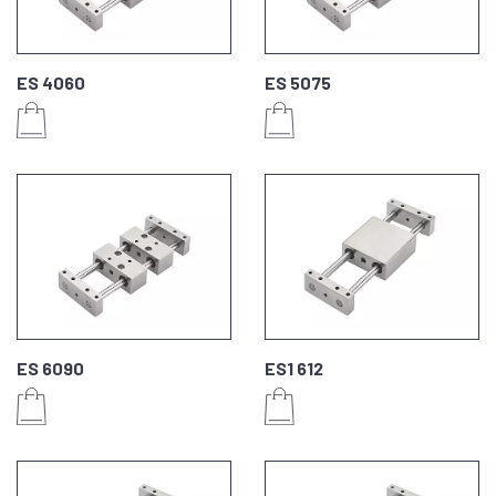
ES 4060
ES 5075
ES 6090
ES1 612