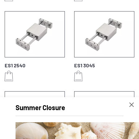
ES1 2540
ES1 3045
Summer Closure