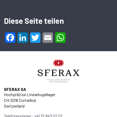
Diese Seite teilen
Facebook
LinkedIn
Twitter
Email
WhatsApp
SFERAX SA
Hochpräzise Linearkugellager
CH-2016 Cortaillod
Switzerland
Telefonnummer : +41 32 843 02 02