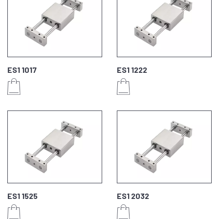
ES1 1017
ES1 1222
ES1 1525
ES1 2032