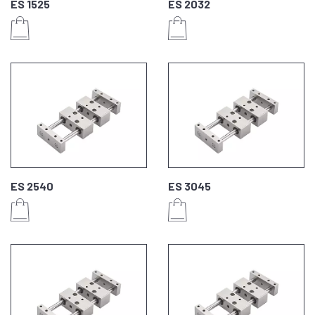
ES 1525
ES 2032
ES 2540
ES 3045