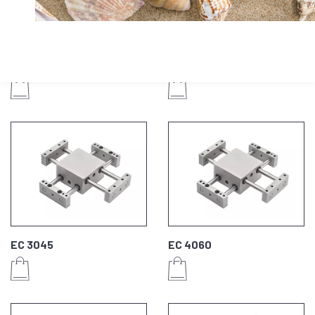
EC 2032
EC 2540
EC 3045
EC 4060