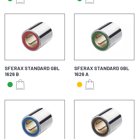
SFERAX STANDARD GBL
SFERAX STANDARD GBL
1626 B
1626 A