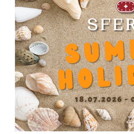
SFERAX STANDARD GBL
SFERAX STANDARD GBL
1222 B
1222 A
SFERAX STANDARD GBL
SFERAX STANDARD GBL
1222 XA
1222 ZA