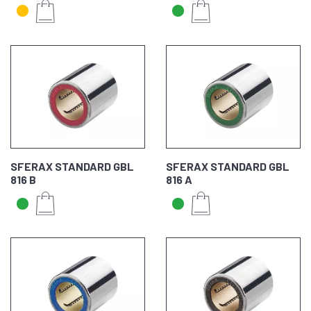
SFERAX STANDARD GBL
SFERAX STANDARD GBL
816 B
816 A