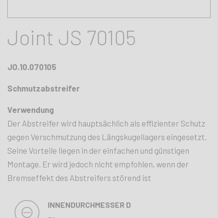
Joint JS 70105
JO.10.070105
Schmutzabstreifer
Verwendung
Der Abstreifer wird hauptsächlich als effizienter Schutz
gegen Verschmutzung des Längskugellagers eingesetzt.
Seine Vorteile liegen in der einfachen und günstigen
Montage. Er wird jedoch nicht empfohlen, wenn der
Bremseffekt des Abstreifers störend ist
INNENDURCHMESSER D