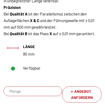
in unbegrenzter Länge lieferbar.
Präzision
Bei
Qualität
A
ist der Parallelismus zwischen den
Auflageflächen
X & C
und der Führungswelle mit ± 0,01
mm auf 500 mm gewährleistet.
Bei
Qualität B
ist das Mass
X
auf ± 0,01 mm garantiert.
LÄNGE
95 mm
Verfügbar
ANGEBOT
ANFORDERN