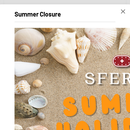
Summer Closure
Abonnieren Sie unseren
Newsletter
Diese Seite teilen
Facebook
LinkedIn
Twitter
Email
WhatsApp