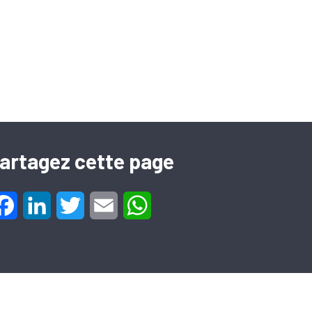
artagez cette page
Facebook
LinkedIn
Twitter
Email
WhatsApp