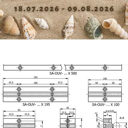
Diamètre passage vis fixation
4.5
Pré
support V
Pro
Diamètre passage vis fixation
3.3
support V1