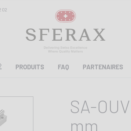
2 02
É
PRODUITS
FAQ
PARTENAIRES
SA-OUV 
mm