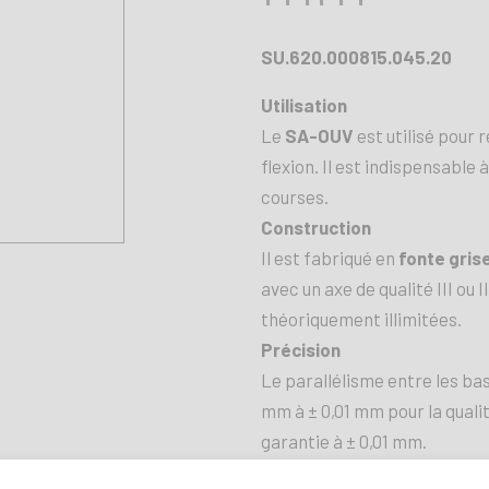
SU.620.000815.045.20
Utilisation
Le
SA-OUV
est utilisé pour 
flexion. Il est indispensable
courses.
Construction
Il est fabriqué en
fonte gris
avec un axe de qualité III ou 
théoriquement illimitées.
Précision
Le parallélisme entre les ba
mm à ± 0,01 mm pour la quali
garantie à ± 0,01 mm.