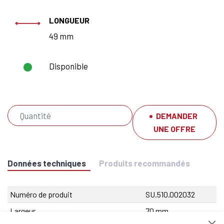
LONGUEUR
49 mm
Disponible
DEMANDER
UNE OFFRE
Données techniques
Produits recommandés
Numéro de produit
SU.510.002032
Largeur
70 mm