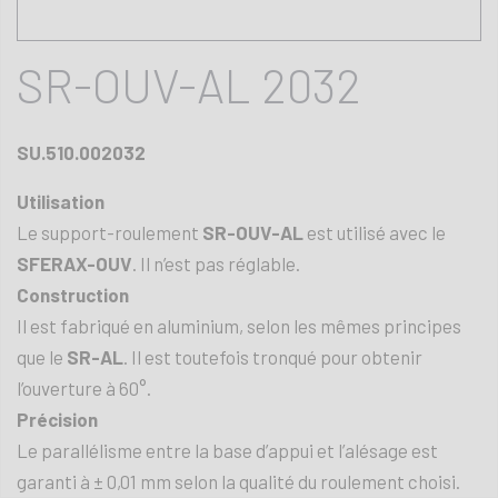
SR-OUV-AL 2032
SU.510.002032
Utilisation
Le support-roulement
SR-OUV-AL
est utilisé avec le
SFERAX-OUV
. Il n’est pas réglable.
Construction
Il est fabriqué en aluminium, selon les mêmes principes
que le
SR-AL
. Il est toutefois tronqué pour obtenir
l’ouverture à 60°.
Précision
Le parallélisme entre la base d’appui et l’alésage est
garanti à ± 0,01 mm selon la qualité du roulement choisi.