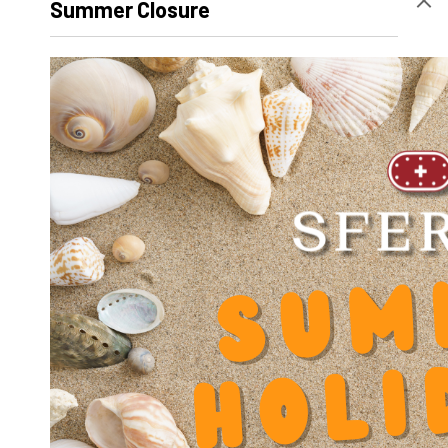
Summer Closure
Hauteur
38 mm
Volume
130340
Désignation produit
SR-OUV-AL 2032
Poids net
150 g
Diamètre extérieur D
0
Diamètre intérieur d
0
Longueur
49 mm
Coeff. Facteur Dynamique Y
0.000000
Diamètre intérieur (ext roulement) D
32
Diamètre passage de vis V
5.5
Entraxe vis Y
60
Hauteur H
38
Hauteur Base F
8
Hauteur centre X
24