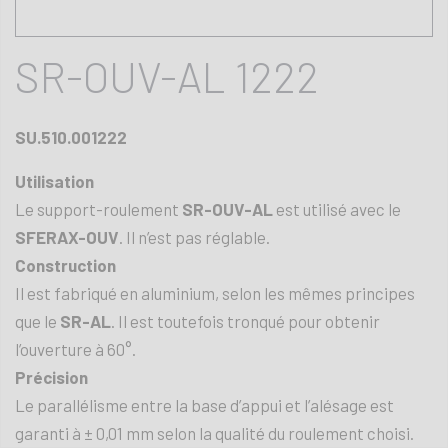
SR-OUV-AL 1222
SU.510.001222
Utilisation
Le support-roulement
SR-OUV-AL
est utilisé avec le
SFERAX-OUV
. Il n’est pas réglable.
Construction
Il est fabriqué en aluminium, selon les mêmes principes
que le
SR-AL
. Il est toutefois tronqué pour obtenir
l’ouverture à 60°.
Précision
Le parallélisme entre la base d’appui et l’alésage est
garanti à ± 0,01 mm selon la qualité du roulement choisi.