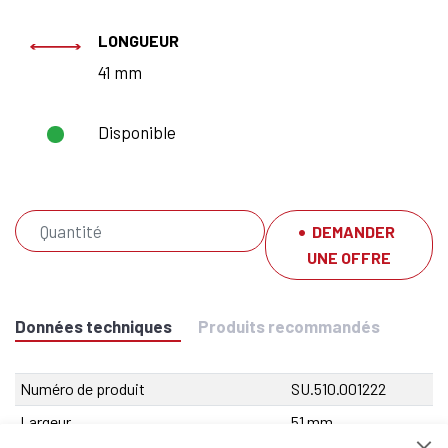
LONGUEUR
41 mm
Disponible
DEMANDER
UNE OFFRE
Données techniques
Produits recommandés
Numéro de produit
SU.510.001222
Largeur
51 mm