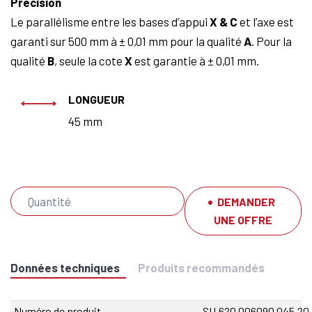
Précision
Le parallélisme entre les bases d’appui
X & C
et l’axe est
garanti sur 500 mm à ± 0,01 mm pour la qualité
A
. Pour la
qualité
B
, seule la cote
X
est garantie à ± 0,01 mm.
LONGUEUR
45 mm
DEMANDER
UNE OFFRE
Données techniques
Produits recommandés
Numéro de produit
SU.620.006090.045.20