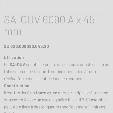
SA-OUV 6090 A x 45
mm
SU.620.006090.045.20
Utilisation
Le
SA-OUV
est utilisé pour réaliser toute construction ne
tolérant aucune flexion. Il est indispensable à toute
réalisation nécessitant de longues courses.
Construction
Il est fabriqué en
fonte grise
et en principe livré terminé
et assemblé avec un axe de qualité III ou IIIR. L’ensemble
peut être livré à des longueurs théoriquement illimitées.