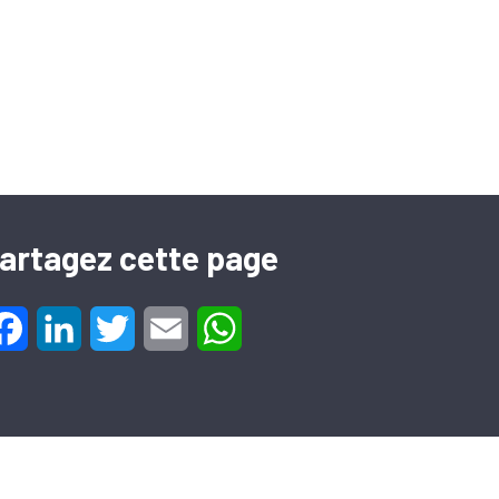
artagez cette page
Facebook
LinkedIn
Twitter
Email
WhatsApp