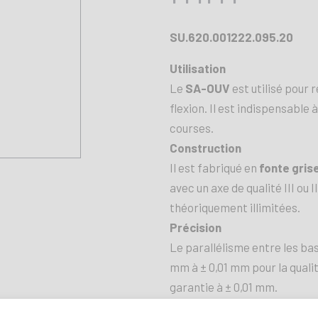
SU.620.001222.095.20
Utilisation
Le
SA-OUV
est utilisé pour 
flexion. Il est indispensable
courses.
Construction
Il est fabriqué en
fonte gris
avec un axe de qualité III ou 
théoriquement illimitées.
Précision
Le parallélisme entre les ba
mm à ± 0,01 mm pour la quali
garantie à ± 0,01 mm.