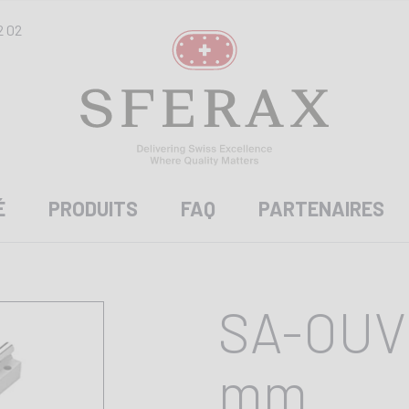
2 02
É
PRODUITS
FAQ
PARTENAIRES
SA-OUV 
mm