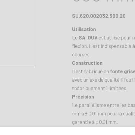
SU.620.002032.500.20
Utilisation
Le
SA-OUV
est utilisé pour 
flexion. Il est indispensable
courses.
Construction
Il est fabriqué en
fonte gris
avec un axe de qualité III ou 
théoriquement illimitées.
Précision
Le parallélisme entre les ba
mm à ± 0,01 mm pour la quali
garantie à ± 0,01 mm.