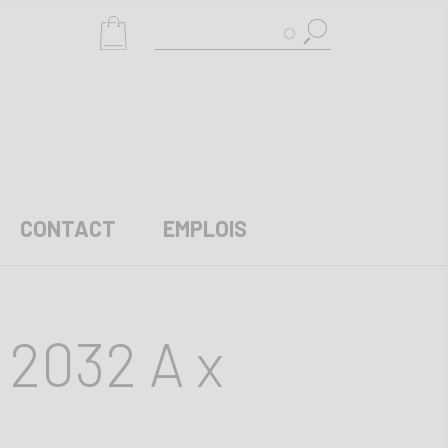
Rechercher
CONTACT
EMPLOIS
2032 A x