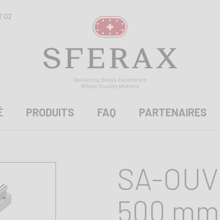
2 02
É
PRODUITS
FAQ
PARTENAIRES
SA-OUV 
500 mm