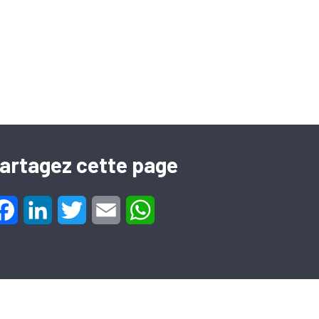
artagez cette page
Facebook
LinkedIn
Twitter
Email
WhatsApp