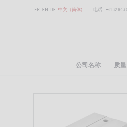
FR
EN
DE
中文（简体)
电话 : +41 32 843 
公司名称
质量