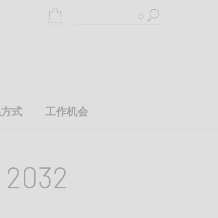
搜
索
系方式
工作机会
 2032