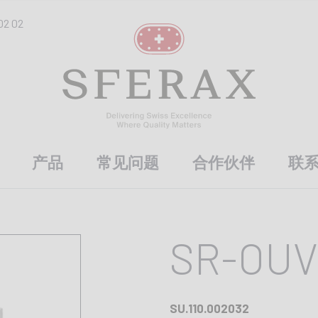
02 02
产品
常见问题
合作伙伴
联
SR-OUV
SU.110.002032