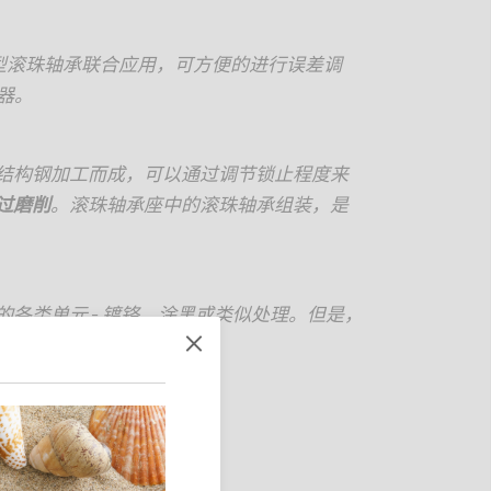
型滚珠轴承联合应用，可方便的进行误差调
器。
结构钢加工而成，可以通过调节锁止程度来
过磨削
。滚珠轴承座中的滚珠轴承组装，是
的各类单元
-
镀铬、涂黑或类似处理。但是，
处理均会导致误差变化。
长度
49 mm