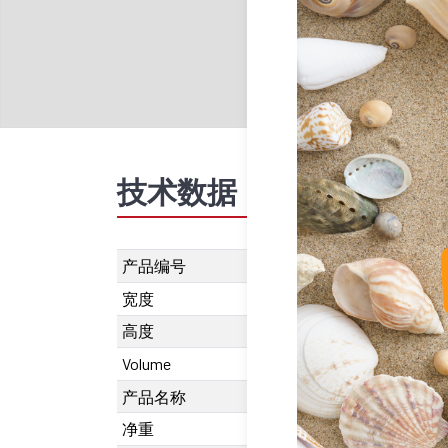
技术数据
推荐产品
产品编号
SU.110.00203
宽度
44 mm
高度
36 mm
Volume
78694
产品名称
SR-OUV 2032
净重
316 g