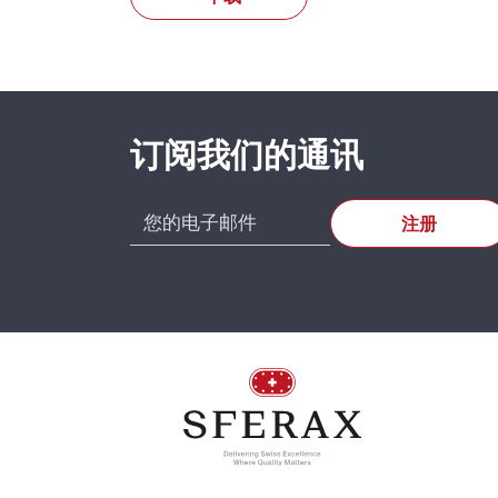
SFERAX 
High prec
订阅我们的通讯
CH-2016 
Tel. : +41
EC 2032
EL.30.02032