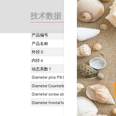
技术数据
推荐产品
产品编号
EL.30.02032
产品名称
EC 2032
外径 D
0
内径 d
0
动态系数 Y
0.000000
Diameter pins PB G
6
Diameter Counterbore W
11
Diameter screw slot V
6.5
Diameter frontal hole PB t
5