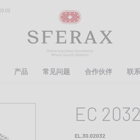
02 02
产品
常见问题
合作伙伴
联
EC 203
EL.30.02032