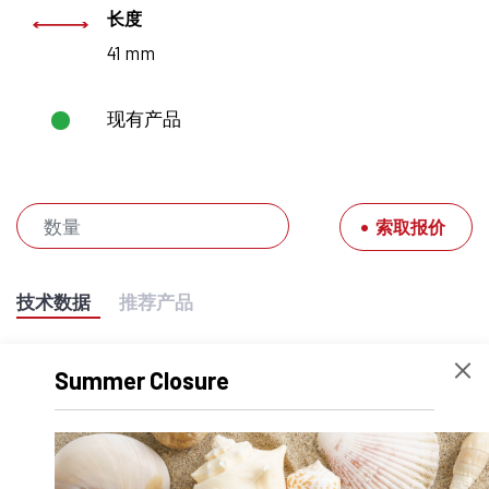
长度
41 mm
现有产品
索取报价
技术数据
推荐产品
产品编号
SU.510.001222
Summer Closure
宽度
51 mm
高度
27 mm
Volume
56457