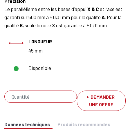
Précision
Le parallélisme entre les bases d’appui
X & C
et l’axe est
garanti sur 500 mm à ± 0,01 mm pour la qualité
A
. Pour la
qualité
B
, seule la cote
X
est garantie à ± 0,01 mm.
LONGUEUR
45 mm
Disponible
DEMANDER
UNE OFFRE
Données techniques
Produits recommandés