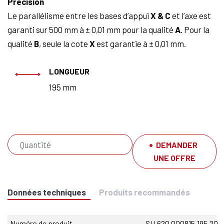
Précision
Le parallélisme entre les bases d’appui
X & C
et l’axe est
garanti sur 500 mm à ± 0,01 mm pour la qualité
A
. Pour la
qualité
B
, seule la cote
X
est garantie à ± 0,01 mm.
LONGUEUR
195 mm
DEMANDER
UNE OFFRE
Données techniques
Produits recommandés
Numéro de produit
SU.620.000815.195.20