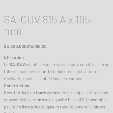
SA-OUV 815 A x 195
mm
SU.620.000815.195.20
Utilisation
Le
SA-OUV
est utilisé pour réaliser toute construction ne
tolérant aucune flexion. Il est indispensable à toute
réalisation nécessitant de longues courses.
Construction
Il est fabriqué en
fonte grise
et en principe livré terminé
et assemblé avec un axe de qualité III ou IIIR. L’ensemble
peut être livré à des longueurs théoriquement illimitées.