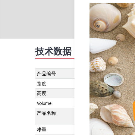
技术数据
推荐产品
产品编号
SU.620.00609
宽度
120 mm
高度
54 mm
Volume
3240000
产品名称
SA-OUV 6090 B
500 mm
净重
18490 g