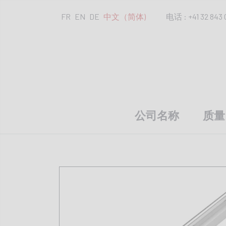
FR
EN
DE
中文（简体)
电话 : +41 32 843 
公司名称
质量