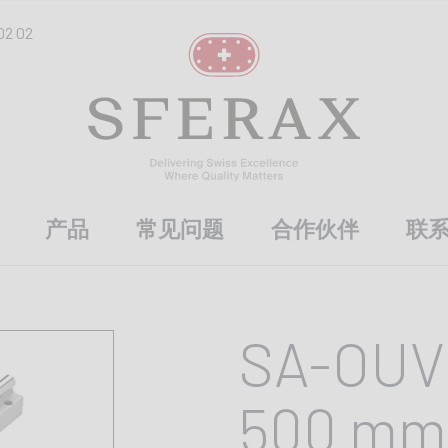
02 02
产品
常见问题
合作伙伴
联
SA-OUV 
500 mm