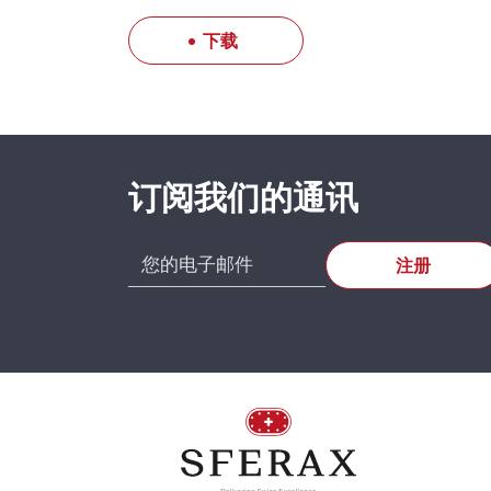
下载
SFERAX
High pre
订阅我们的通讯
CH-2016
Tel. : +4
SA-OUV 6090 B x
mm
SU.620.006090.500.10